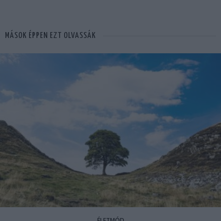
MÁSOK ÉPPEN EZT OLVASSÁK
ÉLETMÓD