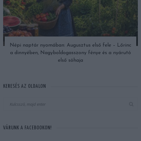
Népi naptár nyomában: Augusztus első fele – Lőrinc
a dinnyében, Nagyboldogasszony fénye és a nyárutó
első sóhaja
KERESÉS AZ OLDALON
VÁRUNK A FACEBOOKON!