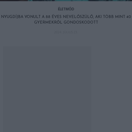
ÉLETMÓD
NYUGDÍJBA VONULT A 88 ÉVES NEVELŐSZÜLŐ, AKI TÖBB MINT 40
GYERMEKRŐL GONDOSKODOTT
2024. JÚLIUS 23.