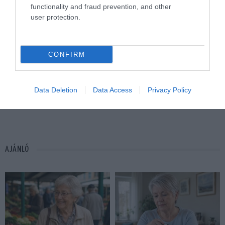
functionality and fraud prevention, and other
user protection.
CONFIRM
Data Deletion
Data Access
Privacy Policy
BŐRÁPOLÁS
EHETŐ VIRÁG
NÖVÉNY
RECEPT
CÍMKE:
AJÁNLÓ