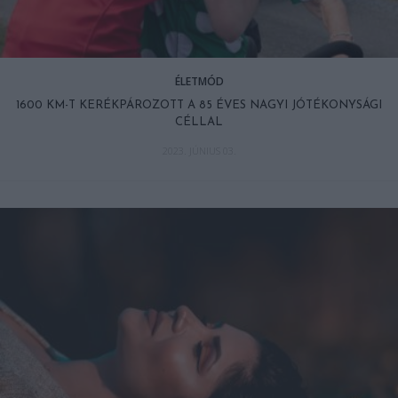
ÉLETMÓD
1600 KM-T KERÉKPÁROZOTT A 85 ÉVES NAGYI JÓTÉKONYSÁGI
CÉLLAL
2023. JÚNIUS 03.