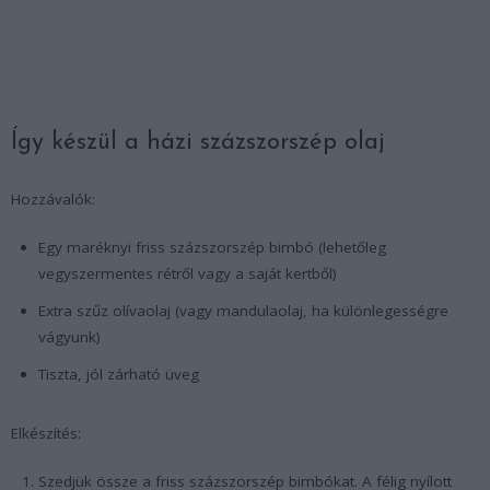
Így készül a házi százszorszép olaj
Hozzávalók:
Egy maréknyi friss százszorszép bimbó (lehetőleg
vegyszermentes rétről vagy a saját kertből)
Extra szűz olívaolaj (vagy mandulaolaj, ha különlegességre
vágyunk)
Tiszta, jól zárható üveg
Elkészítés:
Szedjük össze a friss százszorszép bimbókat. A félig nyílott