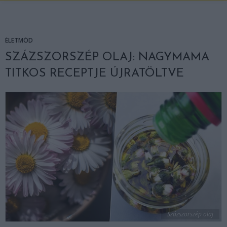
ÉLETMÓD
SZÁZSZORSZÉP OLAJ: NAGYMAMA
TITKOS RECEPTJE ÚJRATÖLTVE
Százszorszép olaj