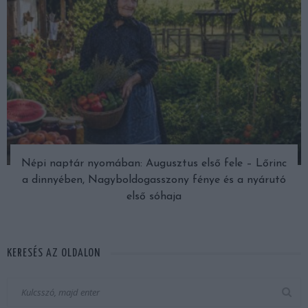
Népi naptár nyomában: Augusztus első fele – Lőrinc
a dinnyében, Nagyboldogasszony fénye és a nyárutó
első sóhaja
KERESÉS AZ OLDALON