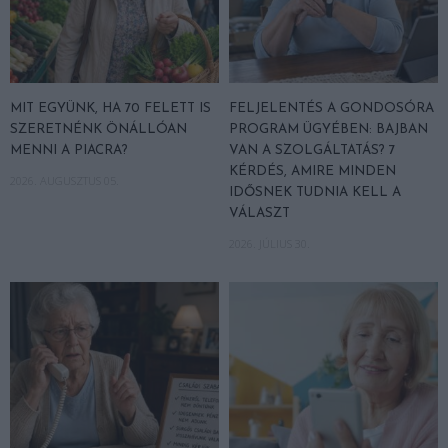
MIT EGYÜNK, HA 70 FELETT IS
FELJELENTÉS A GONDOSÓRA
SZERETNÉNK ÖNÁLLÓAN
PROGRAM ÜGYÉBEN: BAJBAN
MENNI A PIACRA?
VAN A SZOLGÁLTATÁS? 7
KÉRDÉS, AMIRE MINDEN
2026. AUGUSZTUS 05.
IDŐSNEK TUDNIA KELL A
VÁLASZT
2026. JÚLIUS 30.