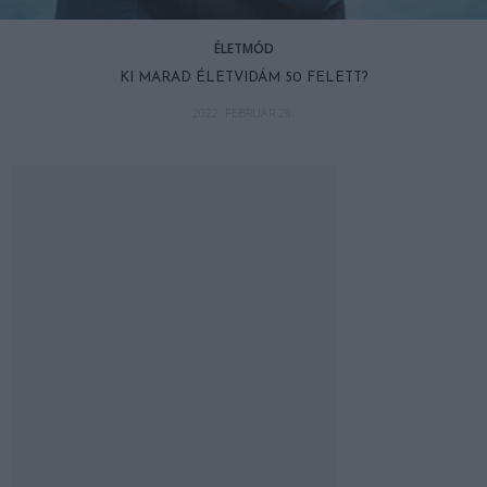
ÉLETMÓD
KI MARAD ÉLETVIDÁM 50 FELETT?
2022. FEBRUÁR 28.