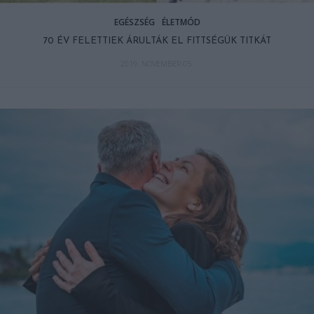
EGÉSZSÉG
ÉLETMÓD
70 ÉV FELETTIEK ÁRULTÁK EL FITTSÉGÜK TITKÁT
2019. NOVEMBER 05.