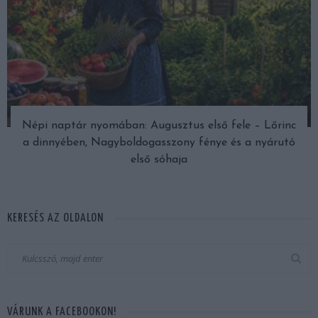
Népi naptár nyomában: Augusztus első fele – Lőrinc
a dinnyében, Nagyboldogasszony fénye és a nyárutó
első sóhaja
KERESÉS AZ OLDALON
VÁRUNK A FACEBOOKON!