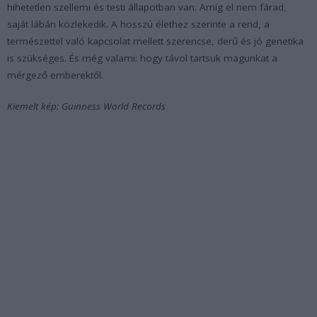
hihetetlen szellemi és testi állapotban van. Amíg el nem fárad,
saját lábán közlekedik. A hosszú élethez szerinte a rend, a
természettel való kapcsolat mellett szerencse, derű és jó genetika
is szükséges. És még valami: hogy távol tartsuk magunkat a
mérgező emberektől.
Kiemelt kép: Guinness World Records