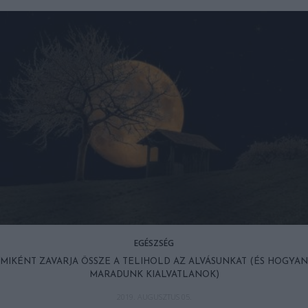
EGÉSZSÉG
MIKÉNT ZAVARJA ÖSSZE A TELIHOLD AZ ALVÁSUNKAT (ÉS HOGYAN
MARADUNK KIALVATLANOK)
2019. AUGUSZTUS 05.