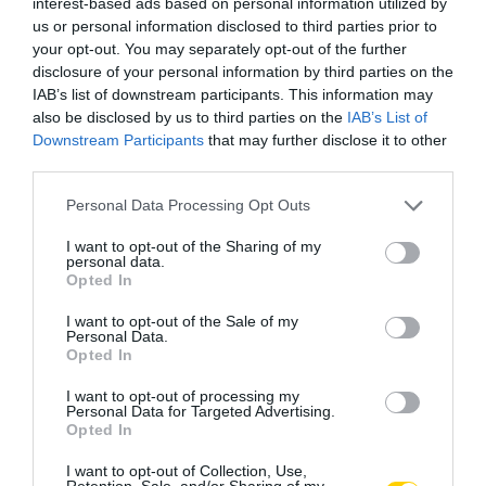
interest-based ads based on personal information utilized by
us or personal information disclosed to third parties prior to
your opt-out. You may separately opt-out of the further
disclosure of your personal information by third parties on the
IAB’s list of downstream participants. This information may
also be disclosed by us to third parties on the
IAB’s List of
Downstream Participants
that may further disclose it to other
third parties.
Please note that this website/app uses one or more Google
Personal Data Processing Opt Outs
services and may gather and store information including but
not limited to your visit or usage behaviour. You may click to
I want to opt-out of the Sharing of my
personal data.
grant or deny consent to Google and its third-party tags to
Opted In
use your data for below specified purposes in below Google
consent section.
I want to opt-out of the Sale of my
Personal Data.
Opted In
I want to opt-out of processing my
Personal Data for Targeted Advertising.
Opted In
I want to opt-out of Collection, Use,
Retention, Sale, and/or Sharing of my