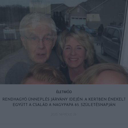
ÉLETMÓD
RENDHAGYÓ ÜNNEPLÉS JÁRVÁNY IDEJÉN: A KERTBEN ÉNEKELT
EGYÜTT A CSALÁD A NAGYPAPA 85. SZÜLETÉSNAPJÁN
2020. MÁRCIUS 26.