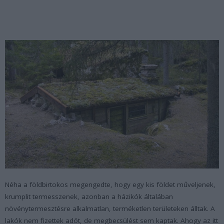
Néha a földbirtokos megengedte, hogy egy kis földet műveljenek,
krumplit termesszenek, azonban a házikók általában
növénytermesztésre alkalmatlan, terméketlen területeken álltak. A
lakók nem fizettek adót, de megbecsülést sem kaptak. Ahogy az itt