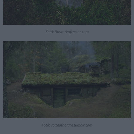
Fotó: theworkofcastor.com
Fotó: voiceofnature.tumblr.com