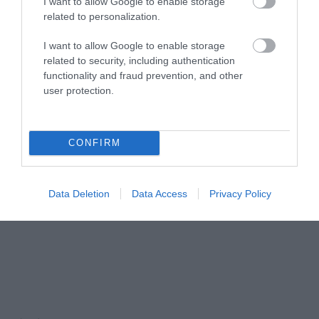
I want to allow Google to enable storage
related to personalization.
I want to allow Google to enable storage
related to security, including authentication
functionality and fraud prevention, and other
user protection.
CONFIRM
Data Deletion
Data Access
Privacy Policy