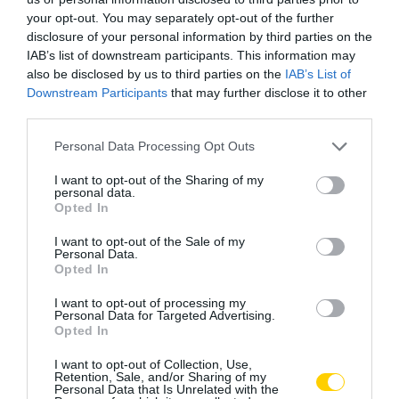
your opt-out. You may separately opt-out of the further
disclosure of your personal information by third parties on the
IAB’s list of downstream participants. This information may
also be disclosed by us to third parties on the
IAB’s List of
Downstream Participants
that may further disclose it to other
third parties.
Please note that this website/app uses one or more Google
Personal Data Processing Opt Outs
services and may gather and store information including but
not limited to your visit or usage behaviour. You may click to
I want to opt-out of the Sharing of my
personal data.
grant or deny consent to Google and its third-party tags to
Opted In
use your data for below specified purposes in below Google
consent section.
I want to opt-out of the Sale of my
Personal Data.
Opted In
I want to opt-out of processing my
Personal Data for Targeted Advertising.
Opted In
I want to opt-out of Collection, Use,
Retention, Sale, and/or Sharing of my
Personal Data that Is Unrelated with the