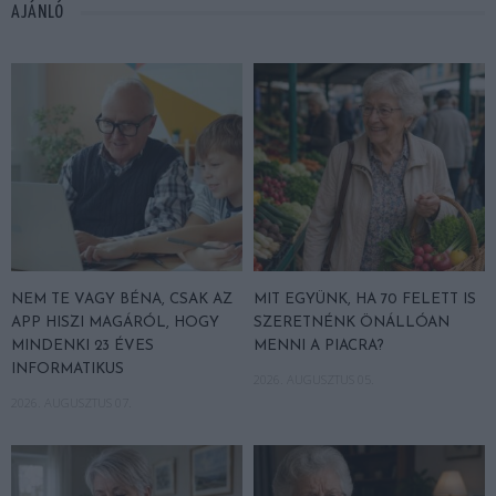
AJÁNLÓ
NEM TE VAGY BÉNA, CSAK AZ
MIT EGYÜNK, HA 70 FELETT IS
APP HISZI MAGÁRÓL, HOGY
SZERETNÉNK ÖNÁLLÓAN
MINDENKI 23 ÉVES
MENNI A PIACRA?
INFORMATIKUS
2026. AUGUSZTUS 05.
2026. AUGUSZTUS 07.