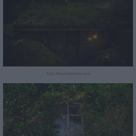
Fotó: theworkofcastor.com