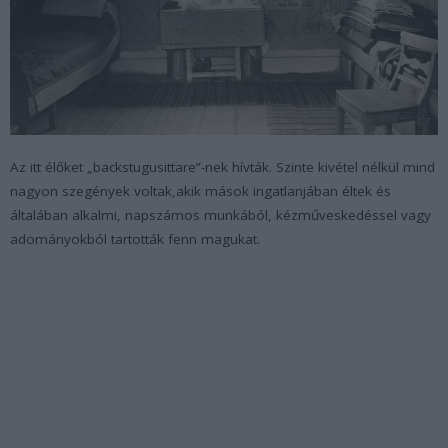
Az itt élőket „backstugusittare”-nek hívták. Szinte kivétel nélkül mind
nagyon szegények voltak,akik mások ingatlanjában éltek és
általában alkalmi, napszámos munkából, kézműveskedéssel vagy
adományokból tartották fenn magukat.