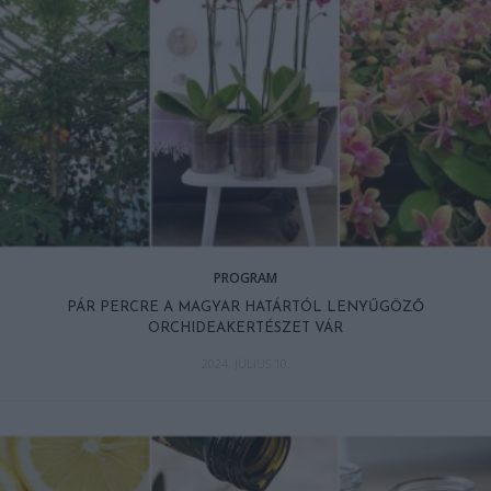
PROGRAM
PÁR PERCRE A MAGYAR HATÁRTÓL LENYŰGÖZŐ
ORCHIDEAKERTÉSZET VÁR
2024. JÚLIUS 10.