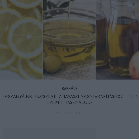
BARKÁCS
NAGYANYÁINK HÁZISZEREI A TAVASZI NAGYTAKARÍTÁSHOZ – TE IS
EZEKET HASZNÁLOD?
2019. MÁRCIUS 05.