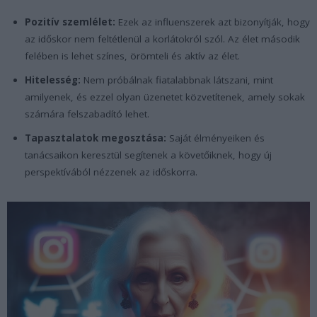
Pozitív szemlélet:
Ezek az influenszerek azt bizonyítják, hogy
az időskor nem feltétlenül a korlátokról szól. Az élet második
felében is lehet színes, örömteli és aktív az élet.
Hitelesség:
Nem próbálnak fiatalabbnak látszani, mint
amilyenek, és ezzel olyan üzenetet közvetítenek, amely sokak
számára felszabadító lehet.
Tapasztalatok megosztása:
Saját élményeiken és
tanácsaikon keresztül segítenek a követőiknek, hogy új
perspektívából nézzenek az időskorra.