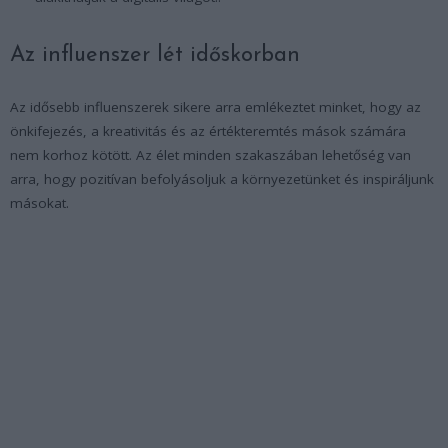
Az influenszer lét időskorban
Az idősebb influenszerek sikere arra emlékeztet minket, hogy az
önkifejezés, a kreativitás és az értékteremtés mások számára
nem korhoz kötött. Az élet minden szakaszában lehetőség van
arra, hogy pozitívan befolyásoljuk a környezetünket és inspiráljunk
másokat.