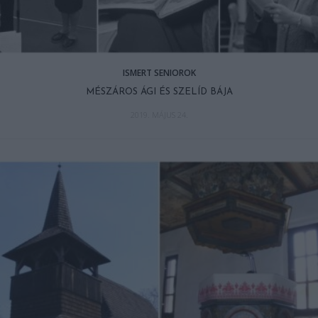
ISMERT SENIOROK
MÉSZÁROS ÁGI ÉS SZELÍD BÁJA
2019. MÁJUS 24.