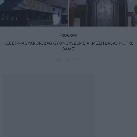
PROGRAM
KELET-MAGYARORSZÁG GYÖNGYSZEME A „MEZÍTLÁBAS NOTRE
DAME”
2023. JÚLIUS 07.