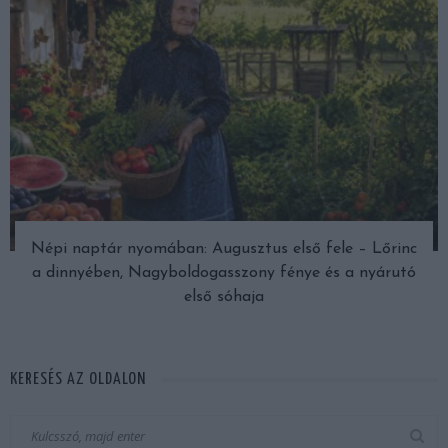
Népi naptár nyomában: Augusztus első fele – Lőrinc
a dinnyében, Nagyboldogasszony fénye és a nyárutó
első sóhaja
KERESÉS AZ OLDALON