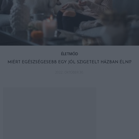
ÉLETMÓD
MIÉRT EGÉSZSÉGESEBB EGY JÓL SZIGETELT HÁZBAN ÉLNI?
2022. OKTÓBER 30.