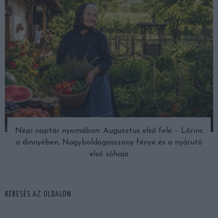
Népi naptár nyomában: Augusztus első fele – Lőrinc
a dinnyében, Nagyboldogasszony fénye és a nyárutó
első sóhaja
KERESÉS AZ OLDALON