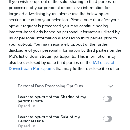
If you wish to opt-out of the sale, sharing to third parties, or
processing of your personal or sensitive information for
targeted advertising by us, please use the below opt-out
section to confirm your selection. Please note that after your
opt-out request is processed you may continue seeing
interest-based ads based on personal information utilized by
us or personal information disclosed to third parties prior to
your opt-out. You may separately opt-out of the further
disclosure of your personal information by third parties on the
IAB’s list of downstream participants. This information may
also be disclosed by us to third parties on the
IAB’s List of
Downstream Participants
that may further disclose it to other
third parties.
Please note that this website/app uses one or more Google
Personal Data Processing Opt Outs
services and may gather and store information including but
AJÁNLÓ
not limited to your visit or usage behaviour. You may click to
I want to opt-out of the Sharing of my
personal data.
grant or deny consent to Google and its third-party tags to
Opted In
use your data for below specified purposes in below Google
consent section.
I want to opt-out of the Sale of my
Personal Data.
Opted In