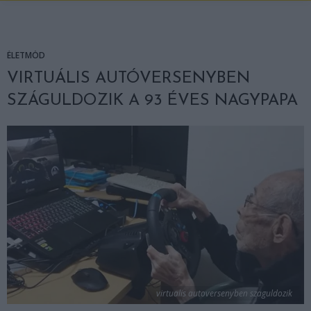
ÉLETMÓD
VIRTUÁLIS AUTÓVERSENYBEN
SZÁGULDOZIK A 93 ÉVES NAGYPAPA
virtualis autoversenyben szaguldozik