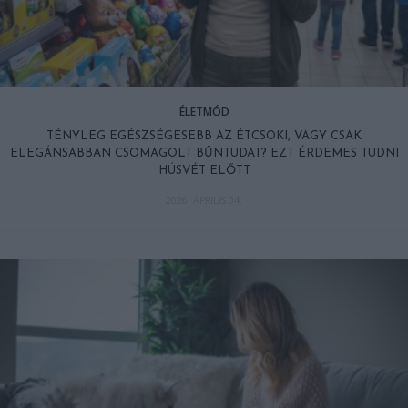
ÉLETMÓD
TÉNYLEG EGÉSZSÉGESEBB AZ ÉTCSOKI, VAGY CSAK
ELEGÁNSABBAN CSOMAGOLT BŰNTUDAT? EZT ÉRDEMES TUDNI
HÚSVÉT ELŐTT
2026. ÁPRILIS 04.