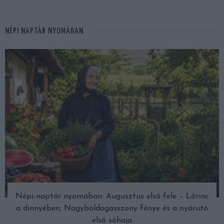
NÉPI NAPTÁR NYOMÁBAN
Népi naptár nyomában: Augusztus első fele – Lőrinc
a dinnyében, Nagyboldogasszony fénye és a nyárutó
első sóhaja