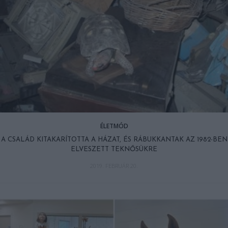
ÉLETMÓD
A CSALÁD KITAKARÍTOTTA A HÁZAT, ÉS RÁBUKKANTAK AZ 1982-BEN
ELVESZETT TEKNŐSÜKRE
2019. FEBRUÁR 20.