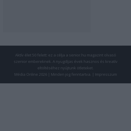
Aktív élet 50 felett: ez a célja a senior.hu magazint olvasó
szenior embereknek. A nyugdíjas évek hasznos és kreatív
eltöltéséhez nyújtunk ötleteket.
Média Online 2026 | Minden jog fenntartva. |
Impresszum