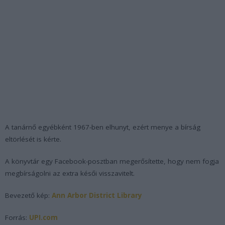
A tanárnő egyébként 1967-ben elhunyt, ezért menye a bírság
eltörlését is kérte.
A könyvtár egy Facebook-posztban megerősítette, hogy nem fogja
megbírságolni az extra késői visszavitelt.
Bevezető kép:
Ann Arbor District Library
Forrás:
UPI.com