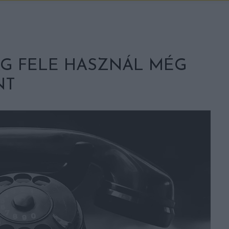
ÁG FELE HASZNÁL MÉG
NT