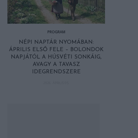
PROGRAM
NÉPI NAPTÁR NYOMÁBAN:
ÁPRILIS ELSŐ FELE – BOLONDOK
NAPJÁTÓL A HÚSVÉTI SONKÁIG,
AVAGY A TAVASZ
IDEGRENDSZERE
2026. ÁPRILIS 05.