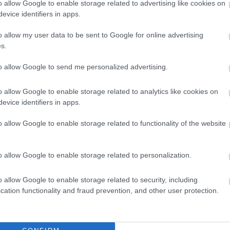
o allow Google to enable storage related to advertising like cookies on
t a fiatalabbak közül csak 17 százalék gondolja így.
evice identifiers in apps.
o allow my user data to be sent to Google for online advertising
s.
to allow Google to send me personalized advertising.
o allow Google to enable storage related to analytics like cookies on
evice identifiers in apps.
o allow Google to enable storage related to functionality of the website
o allow Google to enable storage related to personalization.
o allow Google to enable storage related to security, including
cation functionality and fraud prevention, and other user protection.