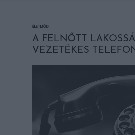
ÉLETMÓD
A FELNŐTT LAKOSS
VEZETÉKES TELEFO