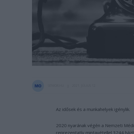
SENIOR.HU
2021. JÚLIUS 12.
Az idősek és a munkahelyek igénylik.
2020 nyarának végén a Nemzeti Média
reprezentatív mintavétellel 3244 ház