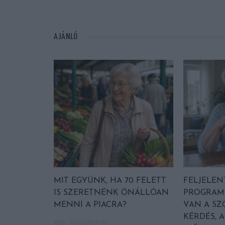
AJÁNLÓ
MIT EGYÜNK, HA 70 FELETT
FELJELEN
IS SZERETNÉNK ÖNÁLLÓAN
PROGRAM 
MENNI A PIACRA?
VAN A SZ
KÉRDÉS, 
2026. AUGUSZTUS 05.