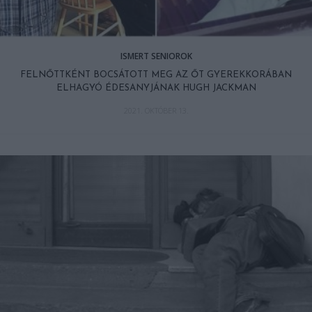
ISMERT SENIOROK
FELNŐTTKÉNT BOCSÁTOTT MEG AZ ŐT GYEREKKORÁBAN
ELHAGYÓ ÉDESANYJÁNAK HUGH JACKMAN
2021. OKTÓBER 13.