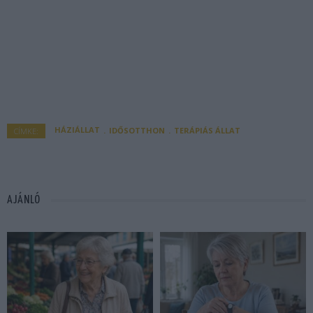
HÁZIÁLLAT
IDŐSOTTHON
TERÁPIÁS ÁLLAT
CÍMKE:
AJÁNLÓ