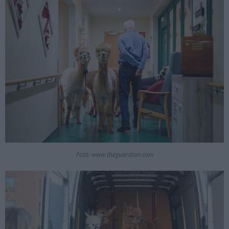
Fotó: www.theguardian.com