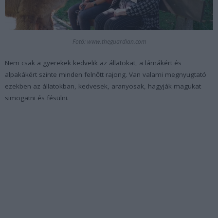
Fotó: www.theguardian.com
Nem csak a gyerekek kedvelik az állatokat, a lámákért és
alpakákért szinte minden felnőtt rajong. Van valami megnyugtató
ezekben az állatokban, kedvesek, aranyosak, hagyják magukat
simogatni és fésülni.