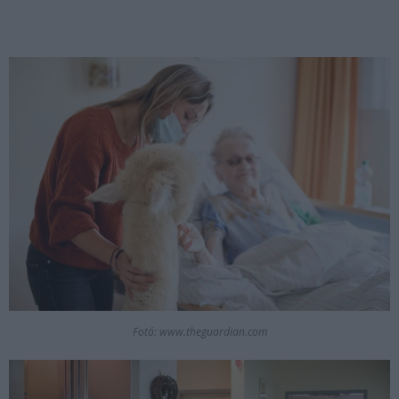
Fotó: www.theguardian.com