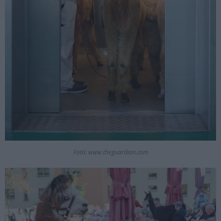
Fotó: www.theguardian.com