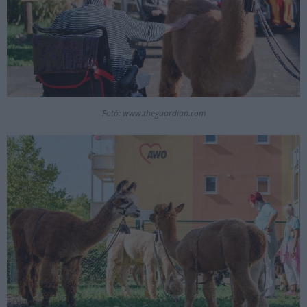
Fotó: www.theguardian.com