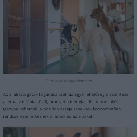
Fotó: www.theguardian.com
Az állati látogatók fogadása csak az egyik lehetőség a számtalan
alternatív terápia közül, amelyet a türingiai idősotthon lakói
igénybe vehetnek. A pozitív visszajelzéseknek köszönhetően
rendszeresen érkeznek a lámák és az alpakák.