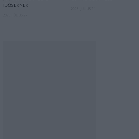
IDŐSEKNEK
2026. JÚLIUS 24.
2026. JÚLIUS 27.