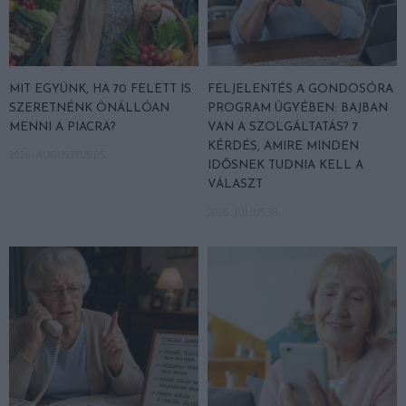
MIT EGYÜNK, HA 70 FELETT IS
FELJELENTÉS A GONDOSÓRA
SZERETNÉNK ÖNÁLLÓAN
PROGRAM ÜGYÉBEN: BAJBAN
MENNI A PIACRA?
VAN A SZOLGÁLTATÁS? 7
KÉRDÉS, AMIRE MINDEN
2026. AUGUSZTUS 05.
IDŐSNEK TUDNIA KELL A
VÁLASZT
2026. JÚLIUS 30.