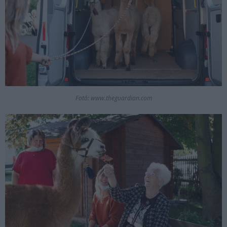
Fotó: www.theguardian.com