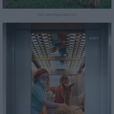
Fotó: www.theguardian.com