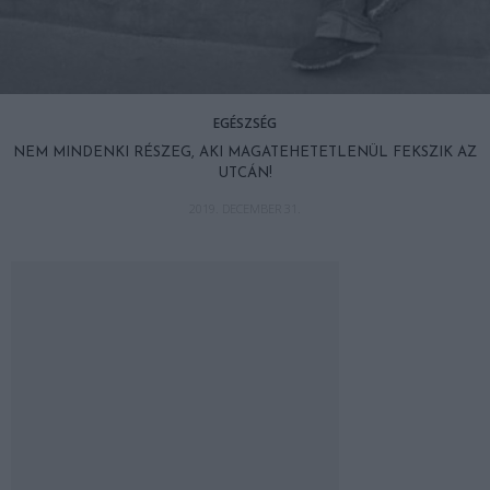
EGÉSZSÉG
NEM MINDENKI RÉSZEG, AKI MAGATEHETETLENÜL FEKSZIK AZ
UTCÁN!
2019. DECEMBER 31.