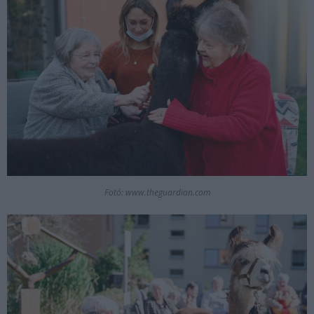
Fotó: www.theguardian.com