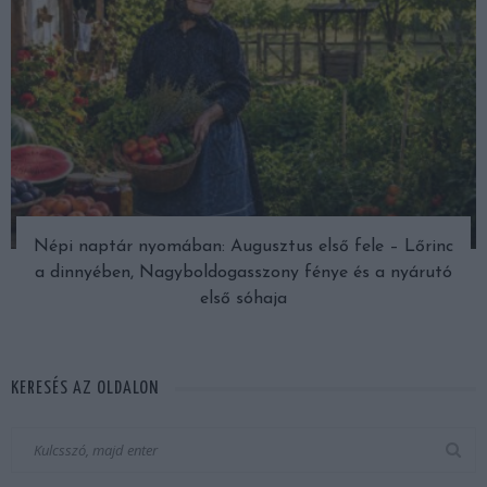
Népi naptár nyomában: Augusztus első fele – Lőrinc
a dinnyében, Nagyboldogasszony fénye és a nyárutó
első sóhaja
KERESÉS AZ OLDALON