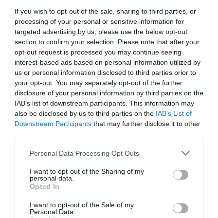
If you wish to opt-out of the sale, sharing to third parties, or
processing of your personal or sensitive information for
targeted advertising by us, please use the below opt-out
section to confirm your selection. Please note that after your
opt-out request is processed you may continue seeing
interest-based ads based on personal information utilized by
us or personal information disclosed to third parties prior to
your opt-out. You may separately opt-out of the further
disclosure of your personal information by third parties on the
IAB’s list of downstream participants. This information may
also be disclosed by us to third parties on the
IAB’s List of
Downstream Participants
that may further disclose it to other
third parties.
Please note that this website/app uses one or more Google
Personal Data Processing Opt Outs
services and may gather and store information including but
not limited to your visit or usage behaviour. You may click to
I want to opt-out of the Sharing of my
personal data.
grant or deny consent to Google and its third-party tags to
Opted In
use your data for below specified purposes in below Google
consent section.
I want to opt-out of the Sale of my
Personal Data.