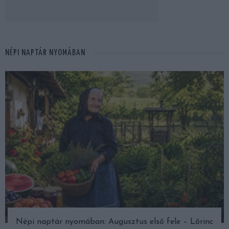
NÉPI NAPTÁR NYOMÁBAN
Népi naptár nyomában: Augusztus első fele – Lőrinc