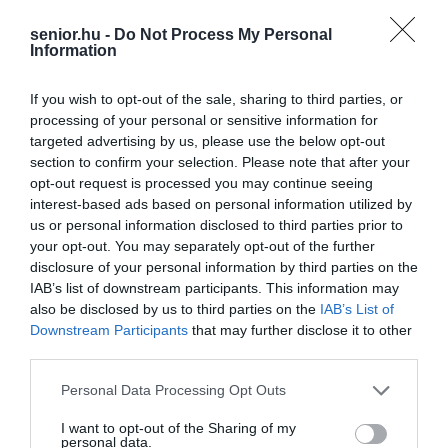
senior.hu -
Do Not Process My Personal
Information
If you wish to opt-out of the sale, sharing to third parties, or
processing of your personal or sensitive information for
targeted advertising by us, please use the below opt-out
section to confirm your selection. Please note that after your
opt-out request is processed you may continue seeing
interest-based ads based on personal information utilized by
us or personal information disclosed to third parties prior to
your opt-out. You may separately opt-out of the further
disclosure of your personal information by third parties on the
IAB’s list of downstream participants. This information may
also be disclosed by us to third parties on the
IAB’s List of
Downstream Participants
that may further disclose it to other
third parties.
Please note that this website/app uses one or more Google
Personal Data Processing Opt Outs
ALVÁS
CÍMKE:
services and may gather and store information including but
not limited to your visit or usage behaviour. You may click to
I want to opt-out of the Sharing of my
personal data.