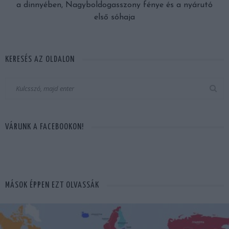
a dinnyében, Nagyboldogasszony fénye és a nyárutó
első sóhaja
KERESÉS AZ OLDALON
VÁRUNK A FACEBOOKON!
MÁSOK ÉPPEN EZT OLVASSÁK