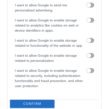
I want to allow Google to send me
personalized advertising.
I want to allow Google to enable storage
related to analytics like cookies on web or
device identifiers in apps.
I want to allow Google to enable storage
related to functionality of the website or app.
LEKÓKAD A MUSKÁTLI? NE TE
HŐKUPOLA SZORÍTÁSÁBAN
INDULJ EL ELŐBB A
MAGYARORSZÁG: ÍGY VISELI
I want to allow Google to enable storage
HŐSÉGBEN – LEHET, HOGY A
MEG A SZERVEZETET A
related to personalization.
NÖVÉNY ESTÉRE MAGÁHOZ
TARTÓS FORRÓSÁG
TÉR
I want to allow Google to enable storage
2026. AUGUSZTUS 03.
related to security, including authentication
2026. AUGUSZTUS 04.
functionality and fraud prevention, and other
user protection.
CONFIRM