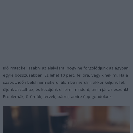
Időlimitet kell szabni az elalvásra, hogy ne forgolódjunk az ágyban
egyre bosszúsabban. Ez lehet 10 perc, fél óra, vagy kinek mi. Ha a
szabott időn belül nem sikerül álomba merülni, akkor keljünk fel,
üljünk asztalhoz, és kezdjünk el leírni mindent, amin jár az eszünk!
Problémák, örömök, tervek, bármi, amire épp gondolunk.