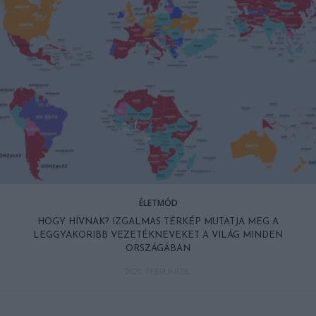
ÉLETMÓD
HOGY HÍVNAK? IZGALMAS TÉRKÉP MUTATJA MEG A
LEGGYAKORIBB VEZETÉKNEVEKET A VILÁG MINDEN
ORSZÁGÁBAN
2020. FEBRUÁR 08.