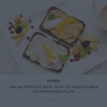
ÉLETMÓD
VAN, AKI FIZETNE IS AZÉRT, HOGY EGY HÚSEVŐ EMBER
VEGETÁRIÁNUSSÁ VÁLJON
2021. JANUÁR 27.