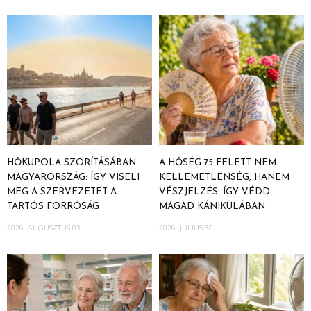
HŐKUPOLA SZORÍTÁSÁBAN
A HŐSÉG 75 FELETT NEM
MAGYARORSZÁG: ÍGY VISELI
KELLEMETLENSÉG, HANEM
MEG A SZERVEZETET A
VÉSZJELZÉS: ÍGY VÉDD
TARTÓS FORRÓSÁG
MAGAD KÁNIKULÁBAN
2026. AUGUSZTUS 03.
2026. JÚLIUS 30.