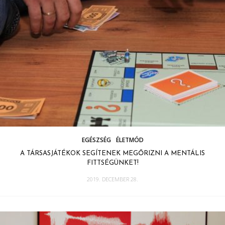
EGÉSZSÉG
ÉLETMÓD
A TÁRSASJÁTÉKOK SEGÍTENEK MEGŐRIZNI A MENTÁLIS
FITTSÉGÜNKET!
2019. DECEMBER 28.