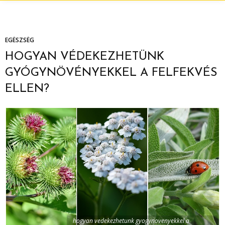
EGÉSZSÉG
HOGYAN VÉDEKEZHETÜNK
GYÓGYNÖVÉNYEKKEL A FELFEKVÉS
ELLEN?
hogyan vedekezhetunk gyogynovenyekkel a