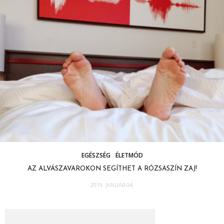
EGÉSZSÉG
ÉLETMÓD
AZ ALVÁSZAVAROKON SEGÍTHET A RÓZSASZÍN ZAJ!
2019. JANUÁR 04.