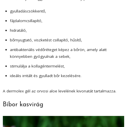
gyulladáscsökkentő,
fájdalomcsillapító,
hidratáló,
bőrnyugtató, viszketést csillapító, hűsítő,
antibakteriális védőréteget képez a bőrön, amely alatt
könnyebben gyógyulnak a sebek,
stimulálja a kollagéntermelést,
ideális irritált és gyulladt bőr kezelésére.
A dermolex gél az orvosi aloe levelének kivonatát tartalmazza.
Bíbor kasvirág