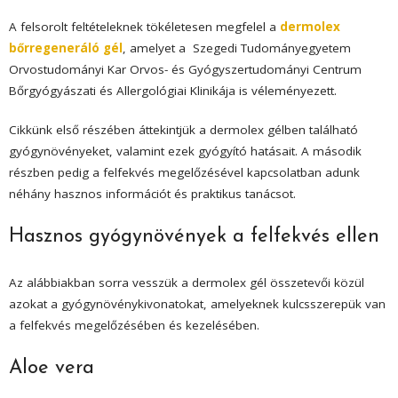
A felsorolt feltételeknek tökéletesen megfelel a
dermolex
bőrregeneráló gél
, amelyet a Szegedi Tudományegyetem
Orvostudományi Kar Orvos- és Gyógyszertudományi Centrum
Bőrgyógyászati és Allergológiai Klinikája is véleményezett.
Cikkünk első részében áttekintjük a dermolex gélben található
gyógynövényeket, valamint ezek gyógyító hatásait. A második
részben pedig a felfekvés megelőzésével kapcsolatban adunk
néhány hasznos információt és praktikus tanácsot.
Hasznos gyógynövények a felfekvés ellen
Az alábbiakban sorra vesszük a dermolex gél összetevői közül
azokat a gyógynövénykivonatokat, amelyeknek kulcsszerepük van
a felfekvés megelőzésében és kezelésében.
Aloe vera