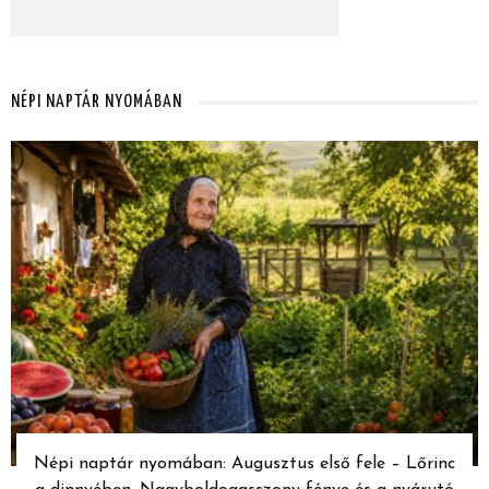
NÉPI NAPTÁR NYOMÁBAN
Népi naptár nyomában: Augusztus első fele – Lőrinc