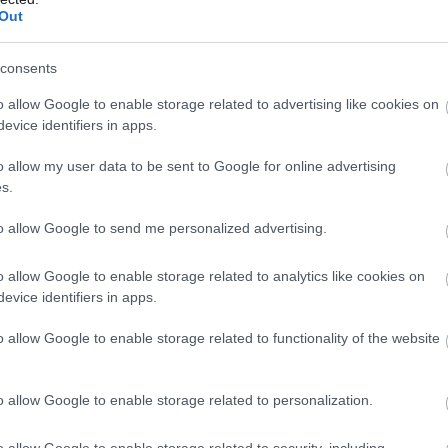
Out
consents
o allow Google to enable storage related to advertising like cookies on
evice identifiers in apps.
o allow my user data to be sent to Google for online advertising
gramon
s.
to allow Google to send me personalized advertising.
o allow Google to enable storage related to analytics like cookies on
evice identifiers in apps.
o allow Google to enable storage related to functionality of the website
o allow Google to enable storage related to personalization.
o allow Google to enable storage related to security, including