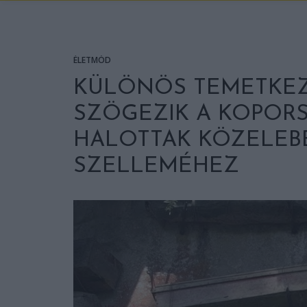
ÉLETMÓD
KÜLÖNÖS TEMETKEZÉ
SZÖGEZIK A KOPORS
HALOTTAK KÖZELEB
SZELLEMÉHEZ