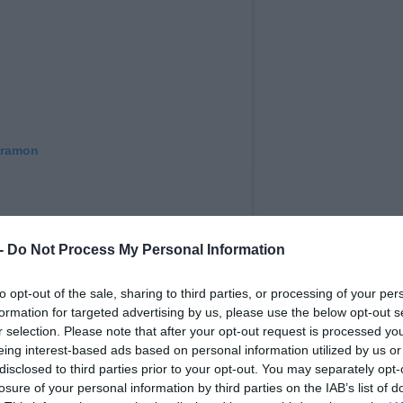
gramon
 -
Do Not Process My Personal Information
to opt-out of the sale, sharing to third parties, or processing of your per
formation for targeted advertising by us, please use the below opt-out s
r selection. Please note that after your opt-out request is processed y
eing interest-based ads based on personal information utilized by us or
disclosed to third parties prior to your opt-out. You may separately opt-
losure of your personal information by third parties on the IAB’s list of