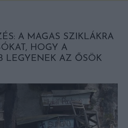
S: A MAGAS SZIKLÁKRA
ÓKAT, HOGY A
B LEGYENEK AZ ŐSÖK