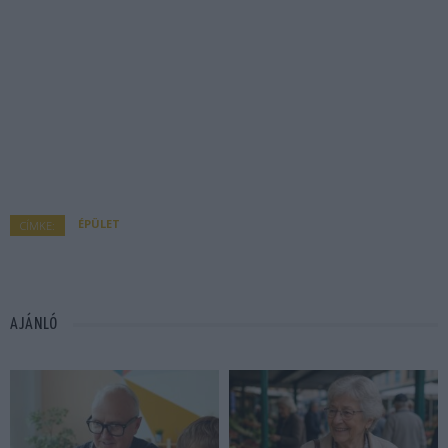
ÉPÜLET
CÍMKE:
AJÁNLÓ