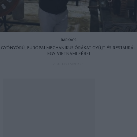
BARKÁCS
GYÖNYÖRŰ, EURÓPAI MECHANIKUS ÓRÁKAT GYŰJT ÉS RESTAURÁL
EGY VIETNÁMI FÉRFI
2020. DECEMBER 25.