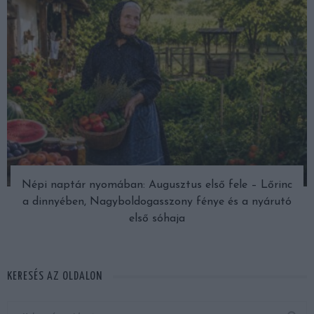
Népi naptár nyomában: Augusztus első fele – Lőrinc
a dinnyében, Nagyboldogasszony fénye és a nyárutó
első sóhaja
KERESÉS AZ OLDALON