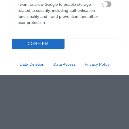
I want to allow Google to enable storage
related to security, including authentication
functionality and fraud prevention, and other
user protection.
CONFIRM
Data Deletion
Data Access
Privacy Policy