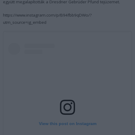
együtt megalapították a Dresdner Gebrüder Pfund tejüzemet.
https://www.instagram.com/p/B94fbb9qDWo/?
utm_source=ig_embed
View this post on Instagram