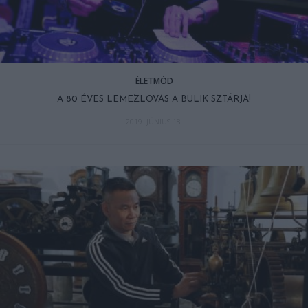
ÉLETMÓD
A 80 ÉVES LEMEZLOVAS A BULIK SZTÁRJA!
2019. JÚNIUS 18.