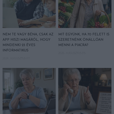
NEM TE VAGY BÉNA, CSAK AZ
MIT EGYÜNK, HA 70 FELETT IS
APP HISZI MAGÁRÓL, HOGY
SZERETNÉNK ÖNÁLLÓAN
MINDENKI 23 ÉVES
MENNI A PIACRA?
INFORMATIKUS
2026. AUGUSZTUS 05.
2026. AUGUSZTUS 07.