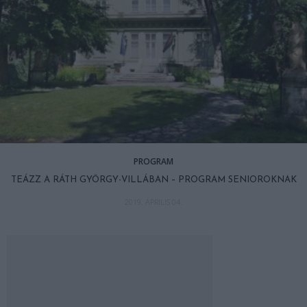
PROGRAM
TEÁZZ A RÁTH GYÖRGY-VILLÁBAN – PROGRAM SENIOROKNAK
2019. ÁPRILIS 04.