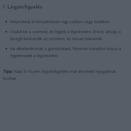
1. Légzésfigyelés
Helyezkedj el kényelmesen egy széken vagy fotelben.
Csukd be a szemed, és figyelj a légzésedre. Érezd, ahogy a
levegő beáramlik az orrodon, és lassan kiáramlik.
Ha elkalandoznak a gondolataid, finoman irányítsd vissza a
figyelmedet a légzésedre.
Tipp:
Napi 5-10 perc légzésfigyelés már érezhető nyugalmat
hozhat.