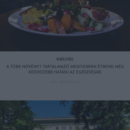
EGÉSZSÉG
A TÖBB NÖVÉNYT TARTALMAZÓ MEDITERRÁN ÉTREND MÉG
KEDVEZŐBB HATÁSÚ AZ EGÉSZSÉGRE
2020. DECEMBER 29.