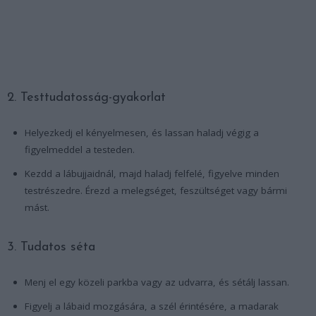
2. Testtudatosság-gyakorlat
Helyezkedj el kényelmesen, és lassan haladj végig a
figyelmeddel a testeden.
Kezdd a lábujjaidnál, majd haladj felfelé, figyelve minden
testrészedre. Érezd a melegséget, feszültséget vagy bármi
mást.
3. Tudatos séta
Menj el egy közeli parkba vagy az udvarra, és sétálj lassan.
Figyelj a lábaid mozgására, a szél érintésére, a madarak