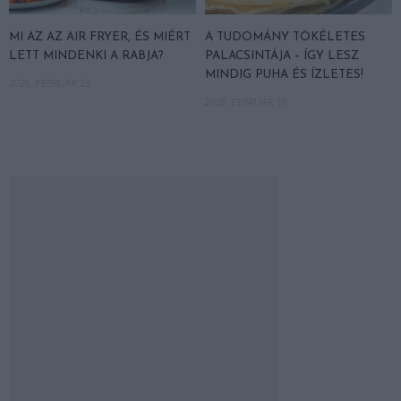
MI AZ AZ AIR FRYER, ÉS MIÉRT
A TUDOMÁNY TÖKÉLETES
LETT MINDENKI A RABJA?
PALACSINTÁJA – ÍGY LESZ
MINDIG PUHA ÉS ÍZLETES!
2026. FEBRUÁR 23.
2026. FEBRUÁR 19.