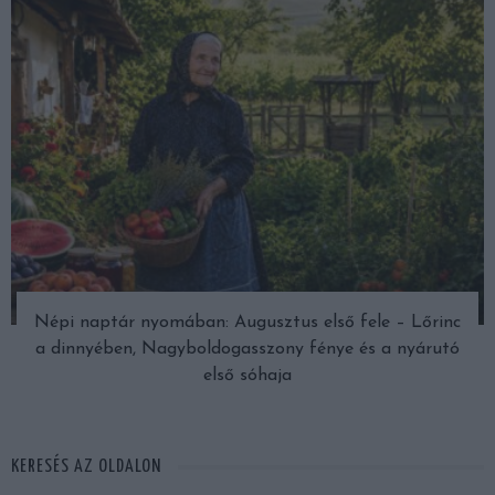
Népi naptár nyomában: Augusztus első fele – Lőrinc
a dinnyében, Nagyboldogasszony fénye és a nyárutó
első sóhaja
KERESÉS AZ OLDALON