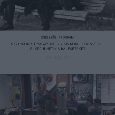
EGÉSZSÉG
PROGRAM
A SZENIOR KUTYAGAZDIK EGY KIS KÖRÜLTEKINTÉSSEL
ELKERÜLHETIK A BALESETEKET
2019. MÁRCIUS 13.