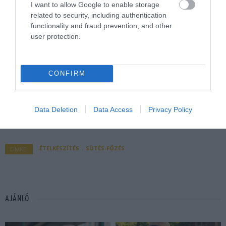
I want to allow Google to enable storage
related to security, including authentication
functionality and fraud prevention, and other
user protection.
CONFIRM
Data Deletion
Data Access
Privacy Policy
ÉTELKÉSZÍTÉS
SÜTÉS-FŐZÉS
CÍMKE:
AJÁNLÓ