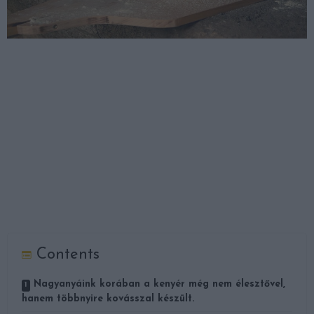
Contents
Nagyanyáink korában a kenyér még nem élesztővel,
hanem többnyire kovásszal készült.