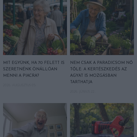
MIT EGYÜNK, HA 70 FELETT IS
NEM CSAK A PARADICSOM NŐ
SZERETNÉNK ÖNÁLLÓAN
TŐLE: A KERTÉSZKEDÉS AZ
MENNI A PIACRA?
AGYAT IS MOZGÁSBAN
TARTHATJA
2026. AUGUSZTUS 05.
2026. JÚNIUS 22.