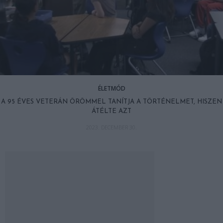
ÉLETMÓD
A 95 ÉVES VETERÁN ÖRÖMMEL TANÍTJA A TÖRTÉNELMET, HISZEN
ÁTÉLTE AZT
2023. DECEMBER 30.