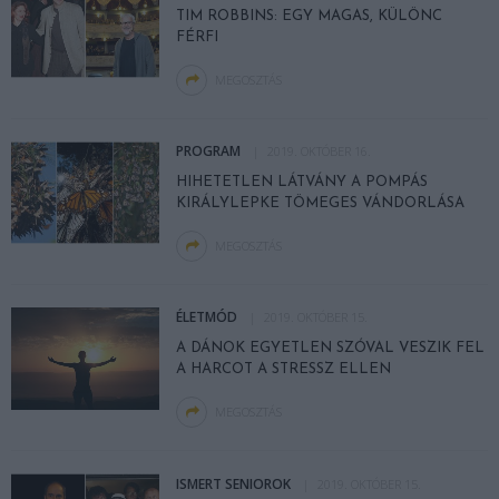
TIM ROBBINS: EGY MAGAS, KÜLÖNC
FÉRFI
MEGOSZTÁS
PROGRAM
2019. OKTÓBER 16.
HIHETETLEN LÁTVÁNY A POMPÁS
KIRÁLYLEPKE TÖMEGES VÁNDORLÁSA
MEGOSZTÁS
ÉLETMÓD
2019. OKTÓBER 15.
A DÁNOK EGYETLEN SZÓVAL VESZIK FEL
A HARCOT A STRESSZ ELLEN
MEGOSZTÁS
ISMERT SENIOROK
2019. OKTÓBER 15.