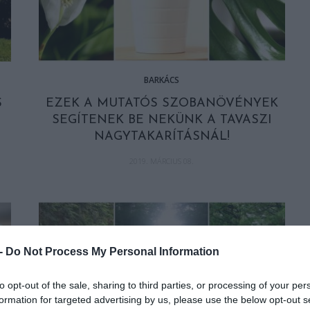
BARKÁCS
S
EZEK A MUTATÓS SZOBANÖVÉNYEK
SEGÍTENEK BE NEKÜNK A TAVASZI
NAGYTAKARÍTÁSNÁL!
2019. MÁRCIUS 08.
 -
Do Not Process My Personal Information
to opt-out of the sale, sharing to third parties, or processing of your per
formation for targeted advertising by us, please use the below opt-out s