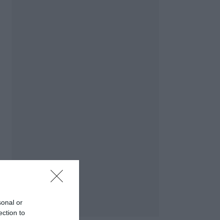
sonal or
ection to