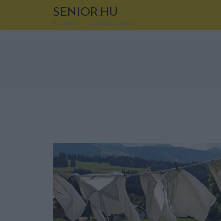
SENIOR.HU
A korod nem több egy számnál